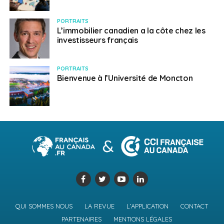
PORTRAITS
L’immobilier canadien a la côte chez les
investisseurs français
PORTRAITS
Bienvenue à l’Université de Moncton
QUI SOMMES NOUS
LA REVUE
L’APPLICATION
CONTACT
PARTENAIRES
MENTIONS LÉGALES