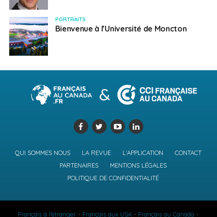
PORTRAITS
Bienvenue à l’Université de Moncton
QUI SOMMES NOUS
LA REVUE
L’APPLICATION
CONTACT
PARTENAIRES
MENTIONS LÉGALES
POLITIQUE DE CONFIDENTIALITÉ
Français à l'étranger
-
Français aux USA
-
Français au Canada
-