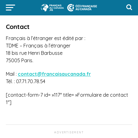
Contact
Français à l’étranger est édité par :
TDME – Français à l’étranger
18 bis rue Henri Barbusse
75005 Paris.
Mail :
contact@francaisaucanada.fr
Tél. : 07.71.70.78.54
[contact-form-7 id= »117″ title= »Formulaire de contact
1″]
ADVERTISEMENT