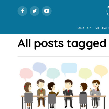
CANADA
VIE PRAT
All posts tagged