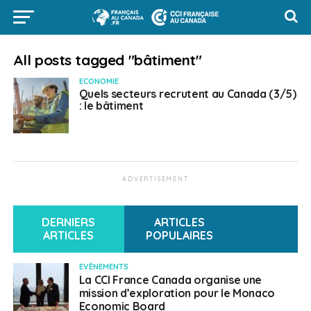
All posts tagged "bâtiment"
ECONOMIE
Quels secteurs recrutent au Canada (3/5)
: le bâtiment
ADVERTISEMENT
DERNIERS
ARTICLES
ARTICLES
POPULAIRES
EVÈNEMENTS
La CCI France Canada organise une
mission d’exploration pour le Monaco
Economic Board