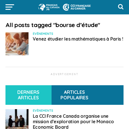
All posts tagged "bourse d’étude"
EVÈNEMENTS
Venez étudier les mathématiques à Paris !
ADVERTISEMENT
DERNIERS
ARTICLES
ARTICLES
POPULAIRES
EVÈNEMENTS
La CCI France Canada organise une
mission d’exploration pour le Monaco
Economic Board