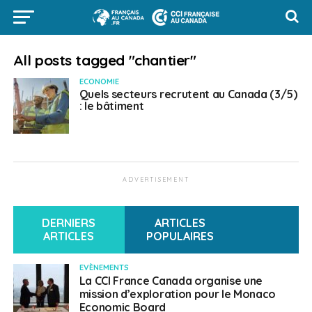
All posts tagged "chantier"
ECONOMIE
Quels secteurs recrutent au Canada (3/5)
: le bâtiment
ADVERTISEMENT
DERNIERS
ARTICLES
ARTICLES
POPULAIRES
EVÈNEMENTS
La CCI France Canada organise une
mission d’exploration pour le Monaco
Economic Board