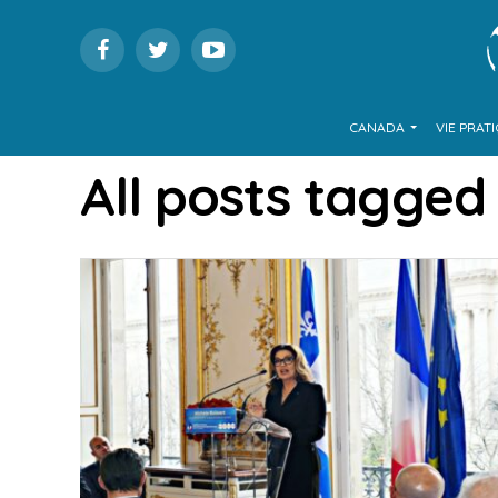
CANADA
VIE PRAT
All posts tagged