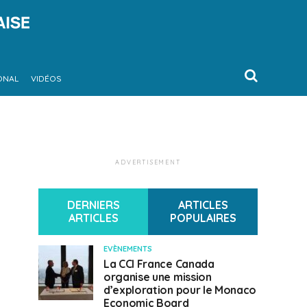
ONAL
VIDÉOS
ADVERTISEMENT
DERNIERS
ARTICLES
ARTICLES
POPULAIRES
EVÈNEMENTS
La CCI France Canada
organise une mission
d’exploration pour le Monaco
Economic Board