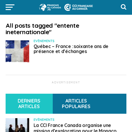
All posts tagged "entente
ineternationale"
EVÈNEMENTS
Québec – France : soixante ans de
présence et d’échanges
ADVERTISEMENT
DERNIERS
ARTICLES
ARTICLES
POPULAIRES
EVÈNEMENTS
La CCI France Canada organise une
mission d’exploration pour le Monaco