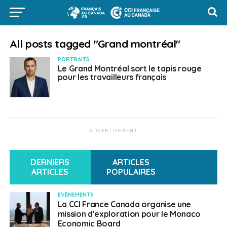
All posts tagged "Grand montréal"
PORTRAITS
Le Grand Montréal sort le tapis rouge
pour les travailleurs français
ADVERTISEMENT
DERNIERS
ARTICLES
ARTICLES
POPULAIRES
EVÈNEMENTS
La CCI France Canada organise une
mission d’exploration pour le Monaco
Economic Board