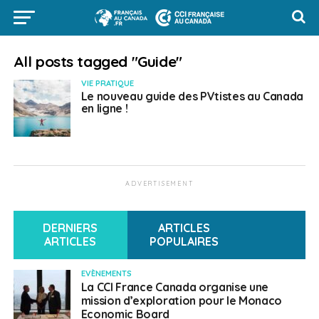
All posts tagged "Guide"
VIE PRATIQUE
Le nouveau guide des PVtistes au Canada
en ligne !
ADVERTISEMENT
DERNIERS
ARTICLES
ARTICLES
POPULAIRES
EVÈNEMENTS
La CCI France Canada organise une
mission d’exploration pour le Monaco
Economic Board