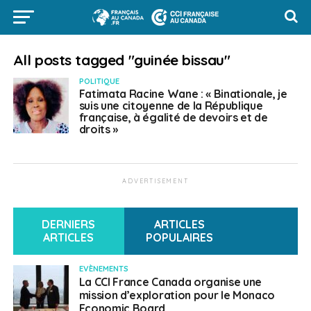
All posts tagged "guinée bissau"
POLITIQUE
Fatimata Racine Wane : « Binationale, je
suis une citoyenne de la République
française, à égalité de devoirs et de
droits »
ADVERTISEMENT
DERNIERS
ARTICLES
ARTICLES
POPULAIRES
EVÈNEMENTS
La CCI France Canada organise une
mission d’exploration pour le Monaco
Economic Board