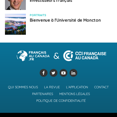
investisseurs français
PORTRAITS
Bienvenue à l’Université de Moncton
QUI SOMMES NOUS
LA REVUE
L’APPLICATION
CONTACT
PARTENAIRES
MENTIONS LÉGALES
POLITIQUE DE CONFIDENTIALITÉ