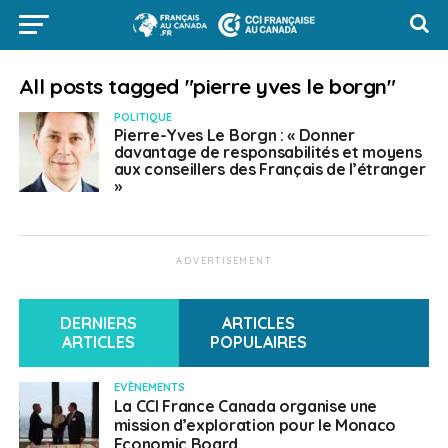
All posts tagged "pierre yves le borgn"
POLITIQUE
Pierre-Yves Le Borgn : « Donner
davantage de responsabilités et moyens
aux conseillers des Français de l’étranger
»
ADVERTISEMENT
DERNIERS
ARTICLES
ARTICLES
POPULAIRES
EVÈNEMENTS
La CCI France Canada organise une
mission d’exploration pour le Monaco
Economic Board