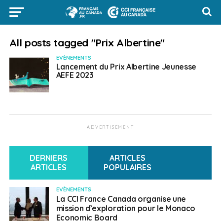
All posts tagged "Prix Albertine"
EVÈNEMENTS
Lancement du Prix Albertine Jeunesse
AEFE 2023
ADVERTISEMENT
DERNIERS
ARTICLES
ARTICLES
POPULAIRES
EVÈNEMENTS
La CCI France Canada organise une
mission d’exploration pour le Monaco
Economic Board