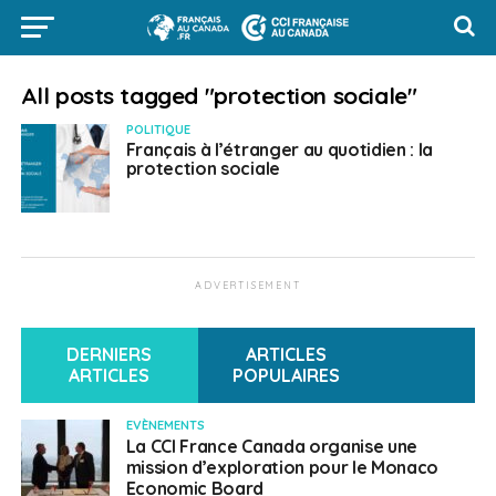
All posts tagged "protection sociale"
POLITIQUE
Français à l’étranger au quotidien : la
protection sociale
ADVERTISEMENT
DERNIERS
ARTICLES
ARTICLES
POPULAIRES
EVÈNEMENTS
La CCI France Canada organise une
mission d’exploration pour le Monaco
Economic Board