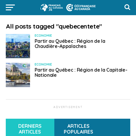
All posts tagged "quebecentete"
ECONOMIE
Partir au Québec : Région de la
Chaudière-Appalaches
ECONOMIE
Partir au Québec : Région de la Capitale-
Nationale
ADVERTISEMENT
DERNIERS
ARTICLES
ARTICLES
POPULAIRES