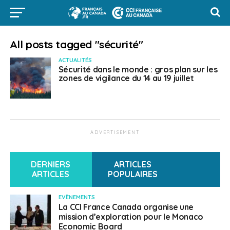
All posts tagged "sécurité"
ACTUALITÉS
Sécurité dans le monde : gros plan sur les
zones de vigilance du 14 au 19 juillet
ADVERTISEMENT
DERNIERS
ARTICLES
ARTICLES
POPULAIRES
EVÈNEMENTS
La CCI France Canada organise une
mission d’exploration pour le Monaco
Economic Board