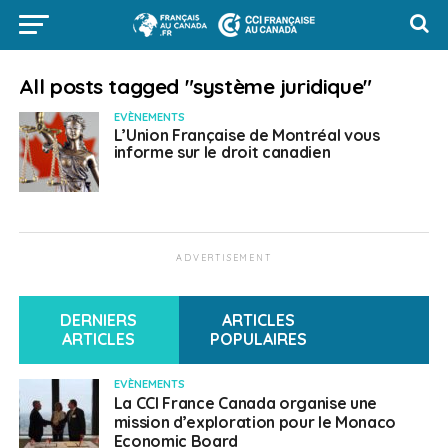
All posts tagged "système juridique"
EVÈNEMENTS
L’Union Française de Montréal vous
informe sur le droit canadien
ADVERTISEMENT
DERNIERS
ARTICLES
ARTICLES
POPULAIRES
EVÈNEMENTS
La CCI France Canada organise une
mission d’exploration pour le Monaco
Economic Board