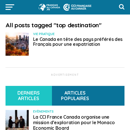
All posts tagged "top destination"
VIE PRATIQUE
Le Canada en tête des pays préférés des
Français pour une expatriation
ADVERTISEMENT
DERNIERS
ARTICLES
ARTICLES
POPULAIRES
EVÈNEMENTS
La CCI France Canada organise une
mission d’exploration pour le Monaco
Economic Board