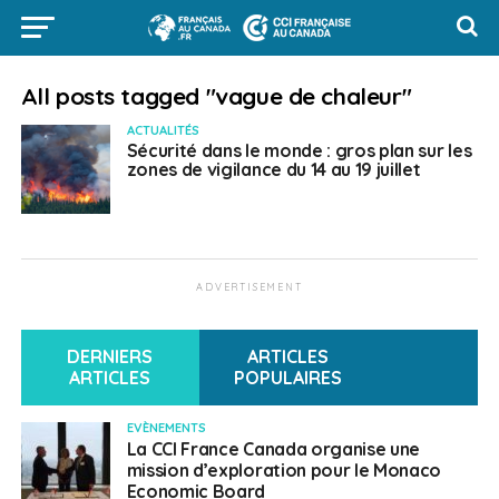
All posts tagged "vague de chaleur"
ACTUALITÉS
Sécurité dans le monde : gros plan sur les
zones de vigilance du 14 au 19 juillet
ADVERTISEMENT
DERNIERS
ARTICLES
ARTICLES
POPULAIRES
EVÈNEMENTS
La CCI France Canada organise une
mission d’exploration pour le Monaco
Economic Board