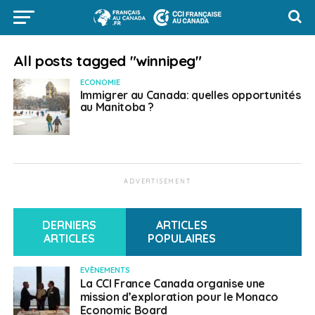
All posts tagged "winnipeg"
ECONOMIE
Immigrer au Canada: quelles opportunités
au Manitoba ?
ADVERTISEMENT
DERNIERS
ARTICLES
ARTICLES
POPULAIRES
EVÈNEMENTS
La CCI France Canada organise une
mission d’exploration pour le Monaco
Economic Board