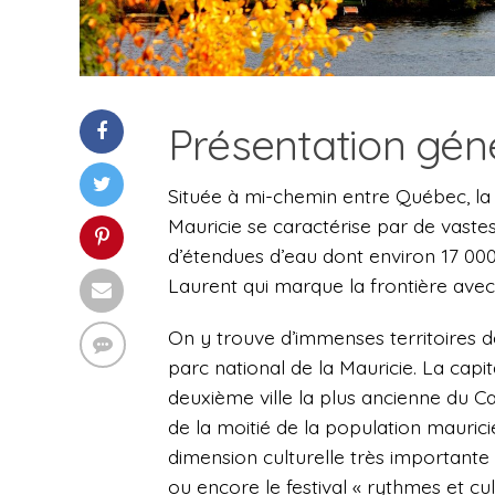
Présentation gén
Située à mi-chemin entre Québec, la c
Mauricie se caractérise par de vast
d’étendues d’eau dont environ 17 000 l
Laurent qui marque la frontière avec 
On y trouve d’immenses territoires d
parc national de la Mauricie. La capit
deuxième ville la plus ancienne du Ca
de la moitié de la population mauri
dimension culturelle très importante a
ou encore le festival « rythmes et cu