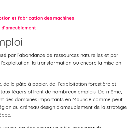
tion et fabrication des machines
n d’ameublement
mploi
risé par l’abondance de ressources naturelles et par
 l’exploitation, la transformation ou encore la mise en
é, de la pâte à papier, de l’exploitation forestière et
métaux légers offrent de nombreux emplois. De même,
sont des domaines importants en Mauricie comme peut
égion au créneau design d’ameublement de la stratégie
ébec.