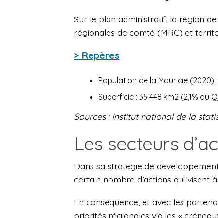
Sur le plan administratif, la région d
régionales de comté (MRC) et territo
> Repères
Population de la Mauricie (2020) 
Superficie : 35 448 km2 (2,1% du 
Sources : Institut national de la sta
Les secteurs d’ac
Dans sa stratégie de développement
certain nombre d’actions qui visent à
En conséquence, et avec les partenair
priorités régionales via les « créneau