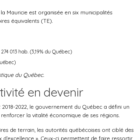
e la Mauricie est organisée en six municipalités
ires équivalents (TE).
: 274 013 hab. (3,19% du Québec)
Québec)
tistique du Québec.
tivité en devenir
 2018-2022, le gouvernement du Québec a défini un
 renforcer la vitalité économique de ses régions.
es de terrain, les autorités québécoises ont ciblé des
x d’excellence ». Ceux-ci permettent de faire ressortir