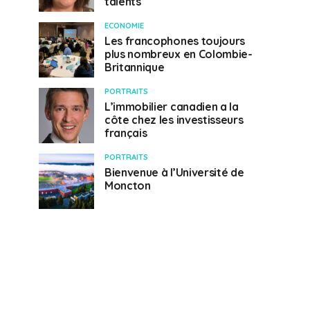
talents
ECONOMIE
Les francophones toujours
plus nombreux en Colombie-
Britannique
PORTRAITS
L’immobilier canadien a la
côte chez les investisseurs
français
PORTRAITS
Bienvenue à l’Université de
Moncton