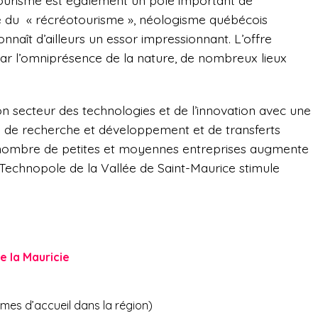
tourisme est également un pôle important de
 du « récréotourisme », néologisme québécois
connaît d’ailleurs un essor impressionnant. L’offre
 par l’omniprésence de la nature, de nombreux lieux
 secteur des technologies et de l’innovation avec une
 de recherche et développement et de transferts
e nombre de petites et moyennes entreprises augmente
Technopole de la Vallée de Saint-Maurice stimule
e la Mauricie
mes d’accueil dans la région)