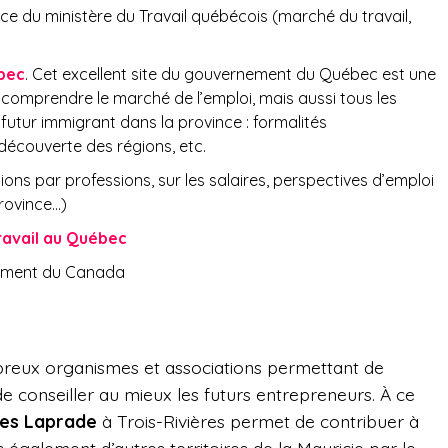
ence du ministère du Travail québécois (marché du travail,
ébec
. Cet excellent site du gouvernement du Québec est une
r comprendre le marché de l’emploi, mais aussi tous les
 futur immigrant dans la province : formalités
 découverte des régions, etc.
ions par professions, sur les salaires, perspectives d’emploi
province…)
travail au Québec
nement du Canada
reux organismes et associations permettant de
 de conseiller au mieux les futurs entrepreneurs. À ce
ses Laprade
à Trois-Rivières permet de contribuer à