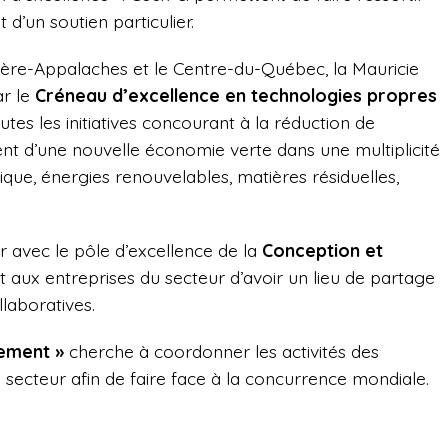
t d’un soutien particulier.
udière-Appalaches et le Centre-du-Québec, la Mauricie
ar le
Créneau d’excellence en technologies propres
utes les initiatives concourant à la réduction de
nt d’une nouvelle économie verte dans une multiplicité
étique, énergies renouvelables, matières résiduelles,
avec le pôle d’excellence de la
Conception et
 aux entreprises du secteur d’avoir un lieu de partage
laboratives.
lement »
cherche à coordonner les activités des
u secteur afin de faire face à la concurrence mondiale.