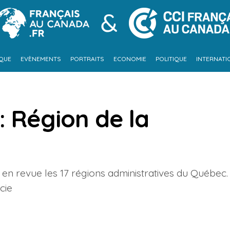
IQUE
EVÈNEMENTS
PORTRAITS
ECONOMIE
POLITIQUE
INTERNATI
: Région de la
 en revue les 17 régions administratives du Québec.
cie