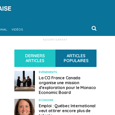
ONAL
VIDÉOS
ADVERTISEMENT
DERNIERS
ARTICLES
ARTICLES
POPULAIRES
EVÈNEMENTS
La CCI France Canada
organise une mission
d’exploration pour le Monaco
Economic Board
ECONOMIE
Emploi : Québec International
veut attirer encore plus de