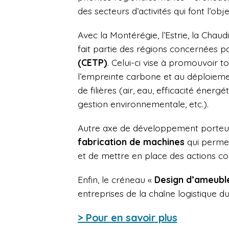
des secteurs d’activités qui font l’obje
Avec la Montérégie, l’Estrie, la Cha
fait partie des régions concernées p
(CETP)
. Celui-ci vise à promouvoir to
l’empreinte carbone et au déploieme
de filières (air, eau, efficacité énerg
gestion environnementale, etc.).
Autre axe de développement porteur 
fabrication de machines
qui permet
et de mettre en place des actions col
Enfin, le créneau «
Design d’ameub
entreprises de la chaîne logistique d
> Pour en savoir plus