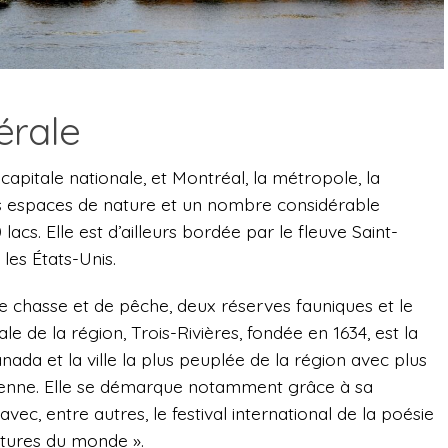
érale
apitale nationale, et Montréal, la métropole, la
es espaces de nature et un nombre considérable
acs. Elle est d’ailleurs bordée par le fleuve Saint-
les États-Unis.
e chasse et de pêche, deux réserves fauniques et le
ale de la région, Trois-Rivières, fondée en 1634, est la
nada et la ville la plus peuplée de la région avec plus
cienne. Elle se démarque notamment grâce à sa
vec, entre autres, le festival international de la poésie
ltures du monde ».