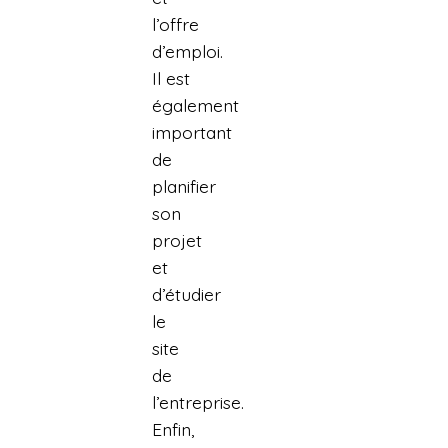
l’offre
d’emploi.
Il est
également
important
de
planifier
son
projet
et
d’étudier
le
site
de
l’entreprise.
Enfin,