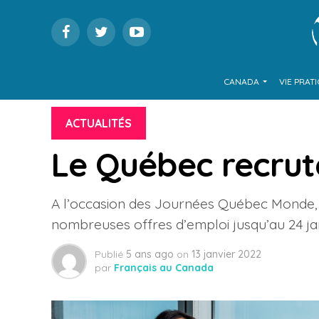
CANADA
VIE PRAT
ACTUALITÉS
Le Québec recrut
A l’occasion des Journées Québec Monde, 
nombreuses offres d’emploi jusqu’au 24 ja
Publié
5 ans ago
on
13 janvier 2022
par
Français au Canada