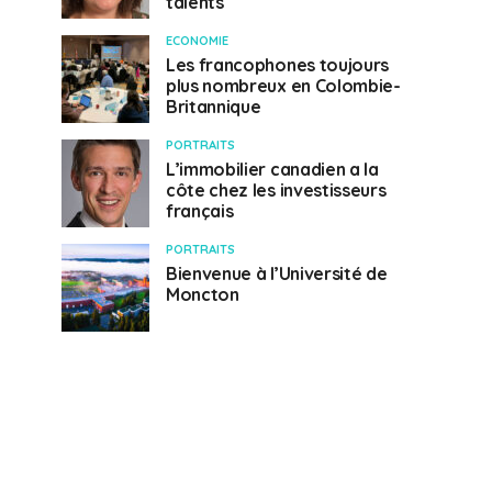
talents
ECONOMIE
Les francophones toujours
plus nombreux en Colombie-
Britannique
PORTRAITS
L’immobilier canadien a la
côte chez les investisseurs
français
PORTRAITS
Bienvenue à l’Université de
Moncton