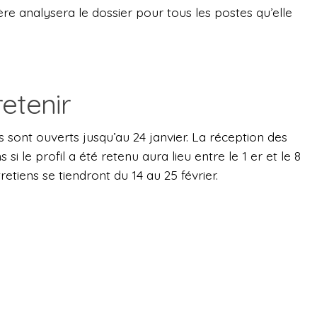
ère analysera le dossier pour tous les postes qu’elle
retenir
 sont ouverts jusqu’au 24 janvier. La réception des
si le profil a été retenu aura lieu entre le 1 er et le 8
tretiens se tiendront du 14 au 25 février.