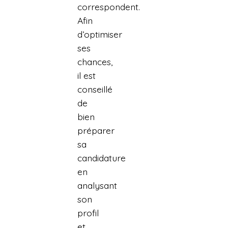
correspondent.
Afin
d’optimiser
ses
chances,
il est
conseillé
de
bien
préparer
sa
candidature
en
analysant
son
profil
et