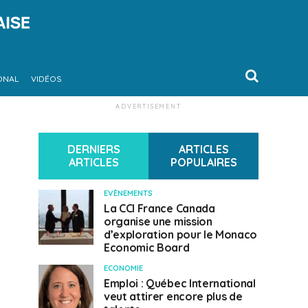
ONAL
VIDÉOS
ADVERTISEMENT
DERNIERS
ARTICLES
ARTICLES
POPULAIRES
EVÈNEMENTS
La CCI France Canada
organise une mission
d’exploration pour le Monaco
Economic Board
ECONOMIE
Emploi : Québec International
veut attirer encore plus de