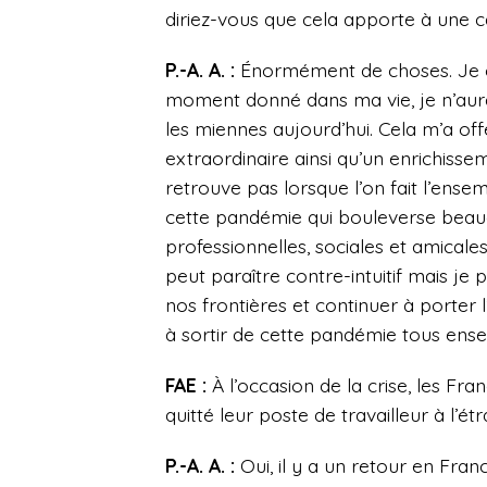
diriez-vous que cela apporte à une ca
P.-A. A. :
Énormément de choses. Je con
moment donné dans ma vie, je n’aura
les miennes aujourd’hui. Cela m’a o
extraordinaire ainsi qu’un enrichissem
retrouve pas lorsque l’on fait l’ens
cette pandémie qui bouleverse beau
professionnelles, sociales et amicales
peut paraître contre-intuitif mais je
nos frontières et continuer à porter l
à sortir de cette pandémie tous ens
FAE :
À l’occasion de la crise, les Fr
quitté leur poste de travailleur à l’ét
P.-A. A. :
Oui, il y a un retour en Fran