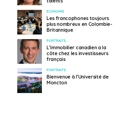
talents
ECONOMIE
Les francophones toujours
plus nombreux en Colombie-
Britannique
PORTRAITS
L’immobilier canadien a la
côte chez les investisseurs
français
PORTRAITS
Bienvenue à l’Université de
Moncton