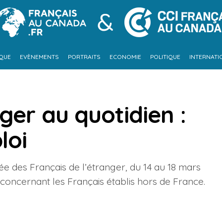
IQUE
EVÈNEMENTS
PORTRAITS
ECONOMIE
POLITIQUE
INTERNATI
ger au quotidien :
loi
ée des Français de l’étranger, du 14 au 18 mars
concernant les Français établis hors de France.