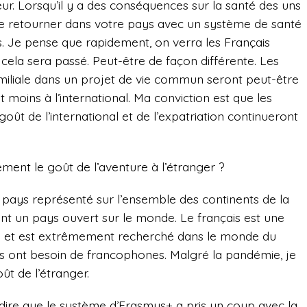
ur. Lorsqu’il y a des conséquences sur la santé des uns
 de retourner dans votre pays avec un système de santé
s. Je pense que rapidement, on verra les Français
ue cela sera passé. Peut-être de façon différente. Les
familiale dans un projet de vie commun seront peut-être
et moins à l’international. Ma conviction est que les
goût de l’international et de l’expatriation continueront
ement le goût de l’aventure à l’étranger ?
un pays représenté sur l’ensemble des continents de la
nt un pays ouvert sur le monde. Le français est une
ts et est extrêmement recherché dans le monde du
les ont besoin de francophones. Malgré la pandémie, je
ût de l’étranger.
 dire que le système d’Erasmus+ a pris un coup avec la