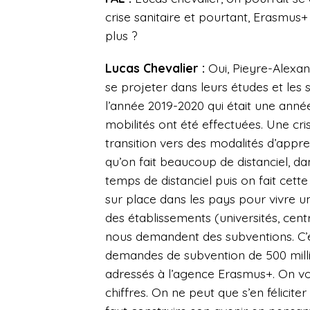
crise sanitaire et pourtant, Erasmus
plus ?
Lucas Chevalier :
Oui, Pieyre-Alexand
se projeter dans leurs études et les s
l’année 2019-2020 qui était une ann
mobilités ont été effectuées. Une cr
transition vers des modalités d’appr
qu’on fait beaucoup de distanciel, da
temps de distanciel puis on fait cet
sur place dans les pays pour vivre u
des établissements (universités, cen
nous demandent des subventions. C’
demandes de subvention de 500 milli
adressés à l’agence Erasmus+. On vo
chiffres. On ne peut que s’en félicit