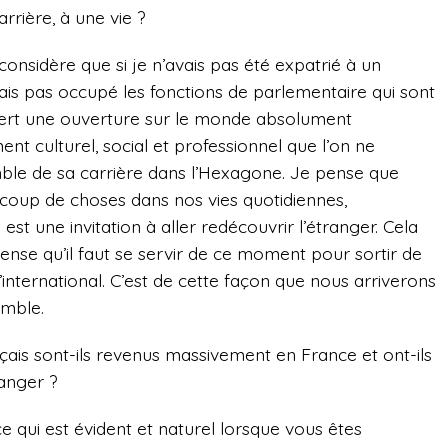
rrière, à une vie ?
sidère que si je n’avais pas été expatrié à un
is pas occupé les fonctions de parlementaire qui sont
ffert une ouverture sur le monde absolument
ent culturel, social et professionnel que l’on ne
emble de sa carrière dans l’Hexagone. Je pense que
coup de choses dans nos vies quotidiennes,
 est une invitation à aller redécouvrir l’étranger. Cela
 pense qu’il faut se servir de ce moment pour sortir de
’international. C’est de cette façon que nous arriverons
emble.
ançais sont-ils revenus massivement en France et ont-ils
ranger ?
ce qui est évident et naturel lorsque vous êtes