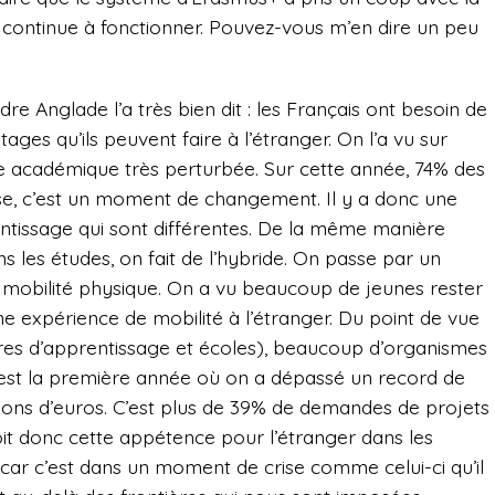
+ continue à fonctionner. Pouvez-vous m’en dire un peu
re Anglade l’a très bien dit : les Français ont besoin de
tages qu’ils peuvent faire à l’étranger. On l’a vu sur
ée académique très perturbée. Sur cette année, 74% des
ise, c’est un moment de changement. Il y a donc une
entissage qui sont différentes. De la même manière
ns les études, on fait de l’hybride. On passe par un
te mobilité physique. On a vu beaucoup de jeunes rester
ne expérience de mobilité à l’étranger. Du point de vue
tres d’apprentissage et écoles), beaucoup d’organismes
est la première année où on a dépassé un record de
ons d’euros. C’est plus de 39% de demandes de projets
it donc cette appétence pour l’étranger dans les
er car c’est dans un moment de crise comme celui-ci qu’il