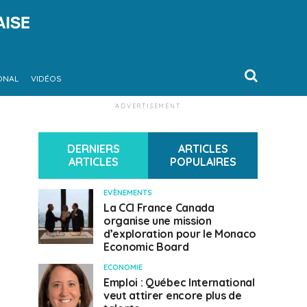
ONAL
VIDÉOS
ADVERTISEMENT
DERNIERS
ARTICLES
ARTICLES
POPULAIRES
EVÈNEMENTS
La CCI France Canada
organise une mission
d’exploration pour le Monaco
Economic Board
ECONOMIE
Emploi : Québec International
veut attirer encore plus de