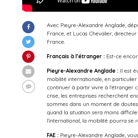
Avec Pieyre-Alexandre Anglade, déput
France, et Lucas Chevalier, directeu
France.
Français à l’étranger :
Est-ce encore
Pieyre-Alexandre Anglade :
Il est é
mobilité internationale, en particulier
continuer à partir vivre à l’étranger 
crise, les entreprises recherchent en
sommes dans un moment de doutes et 
quand la situation sera moins diffic
l’international, la mobilité pourra se r
FAE :
Pieyre-Alexandre Anglade, vous 