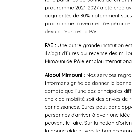
programme 2021-2027 a été créé avec
augmentés de 80% notamment sous l’i
programme d’avenir et d’espérance. P
devant l’euro et la PAC.
FAE :
Une autre grande institution est
il s’agit d’Eures qui recense des mill
Mimouni de Pôle emploi international 
Alaoui Mimouni :
Nos services regroup
Informer signifie de donner la bon
compte que l’une des principales diff
choix de mobilité soit des envies de r
connaissances. Eures peut donc appo
personnes d’arriver à avoir une idée 
peuvent le faire. Sur la notion d’orie
la bonne aide et vers le bon accompag