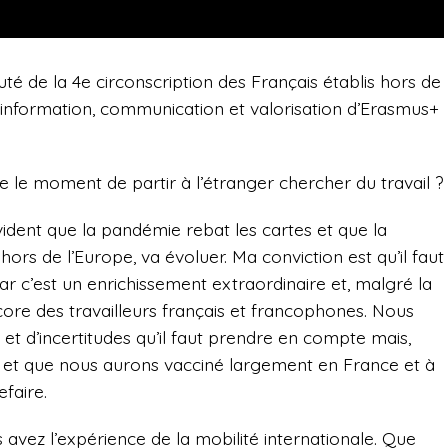
é de la 4e circonscription des Français établis hors de
r information, communication et valorisation d’Erasmus+
 le moment de partir à l’étranger chercher du travail ?
vident que la pandémie rebat les cartes et que la
 hors de l’Europe, va évoluer. Ma conviction est qu’il faut
car c’est un enrichissement extraordinaire et, malgré la
core des travailleurs français et francophones. Nous
d’incertitudes qu’il faut prendre en compte mais,
ile et que nous aurons vacciné largement en France et à
efaire.
avez l’expérience de la mobilité internationale. Que