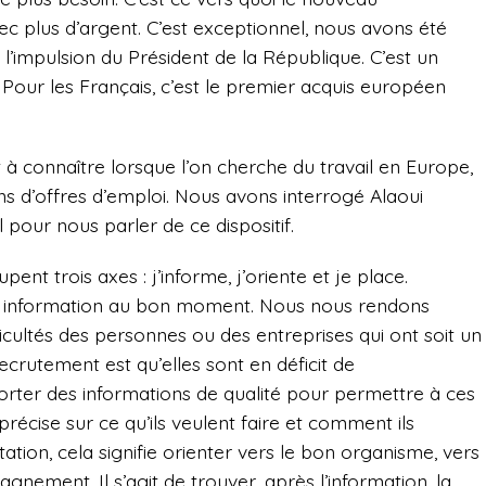
 plus d’argent. C’est exceptionnel, nous avons été
mpulsion du Président de la République. C’est un
our les Français, c’est le premier acquis européen
 à connaître lorsque l’on cherche du travail en Europe,
ions d’offres d’emploi. Nous avons interrogé Alaoui
pour nous parler de ce dispositif.
ent trois axes : j’informe, j’oriente et je place.
ne information au bon moment. Nous nous rendons
icultés des personnes ou des entreprises qui ont soit un
ecrutement est qu’elles sont en déficit de
rter des informations de qualité pour permettre à ces
précise sur ce qu’ils veulent faire et comment ils
ntation, cela signifie orienter vers le bon organisme, vers
nement. Il s’agit de trouver, après l’information, la