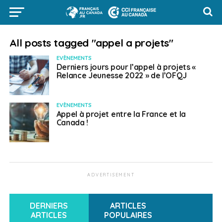
All posts tagged "appel a projets"
EVÈNEMENTS
Derniers jours pour l’appel à projets «
Relance Jeunesse 2022 » de l’OFQJ
EVÈNEMENTS
Appel à projet entre la France et la
Canada !
ADVERTISEMENT
DERNIERS
ARTICLES
ARTICLES
POPULAIRES