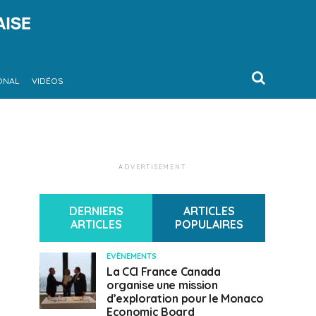
ONAL
VIDÉOS
ADVERTISEMENT
DERNIERS
ARTICLES
ARTICLES
POPULAIRES
EVÈNEMENTS
La CCI France Canada
organise une mission
d’exploration pour le Monaco
Economic Board