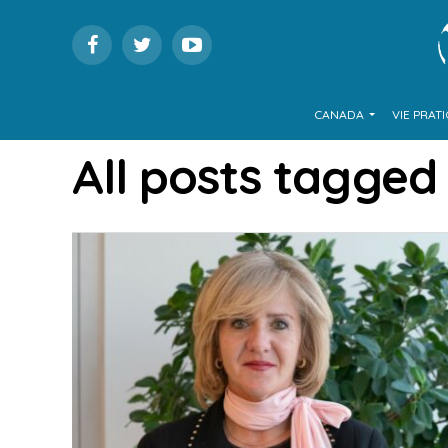
CANADA
VIE PRAT
All posts tagged 