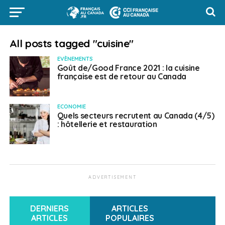
All posts tagged "cuisine"
EVÈNEMENTS
Goût de/Good France 2021 : la cuisine
française est de retour au Canada
ECONOMIE
Quels secteurs recrutent au Canada (4/5)
: hôtellerie et restauration
ADVERTISEMENT
DERNIERS
ARTICLES
ARTICLES
POPULAIRES