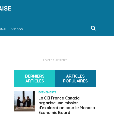
ONAL
VIDÉOS
ADVERTISEMENT
DERNIERS
ARTICLES
ARTICLES
POPULAIRES
EVÈNEMENTS
La CCI France Canada
organise une mission
d’exploration pour le Monaco
Economic Board