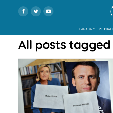
CANADA
VIE PRAT
All posts tagged