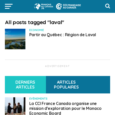
All posts tagged "laval"
ECONOMIE
Partir au Québec : Région de Laval
ADVERTISEMENT
DERNIERS
ARTICLES
ARTICLES
POPULAIRES
EVÈNEMENTS
La CCI France Canada organise une
mission d’exploration pour le Monaco
Economic Board