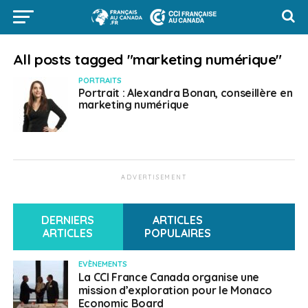
All posts tagged "marketing numérique"
PORTRAITS
Portrait : Alexandra Bonan, conseillère en
marketing numérique
ADVERTISEMENT
DERNIERS
ARTICLES
ARTICLES
POPULAIRES
EVÈNEMENTS
La CCI France Canada organise une
mission d’exploration pour le Monaco
Economic Board