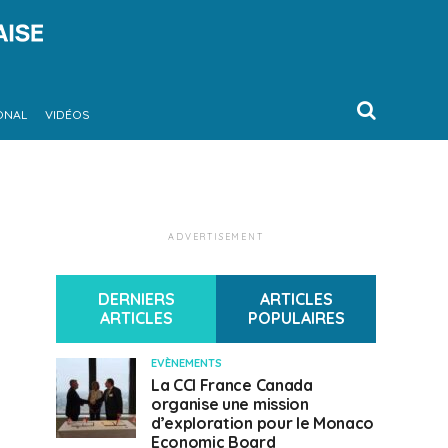
ONAL
VIDÉOS
ADVERTISEMENT
DERNIERS
ARTICLES
ARTICLES
POPULAIRES
EVÈNEMENTS
La CCI France Canada
organise une mission
d’exploration pour le Monaco
Economic Board