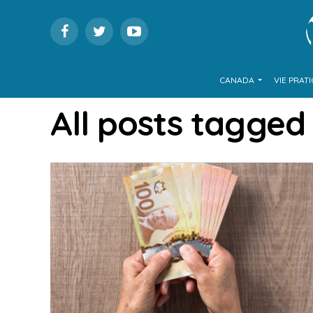
CANADA
VIE PRAT
All posts tagged