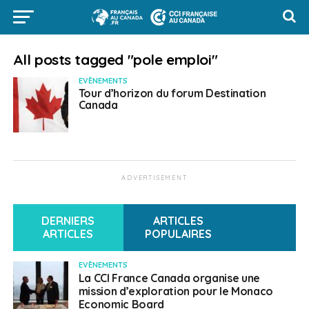
All posts tagged "pole emploi"
EVÈNEMENTS
Tour d’horizon du forum Destination
Canada
ADVERTISEMENT
DERNIERS
ARTICLES
ARTICLES
POPULAIRES
EVÈNEMENTS
La CCI France Canada organise une
mission d’exploration pour le Monaco
Economic Board