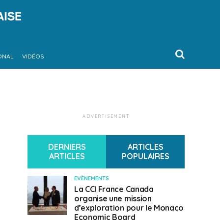
ONAL
VIDÉOS
ADVERTISEMENT
DERNIERS
ARTICLES
ARTICLES
POPULAIRES
EVÈNEMENTS
La CCI France Canada
organise une mission
d’exploration pour le Monaco
Economic Board