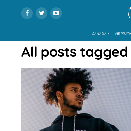
CANADA
VIE PRAT
All posts tagged