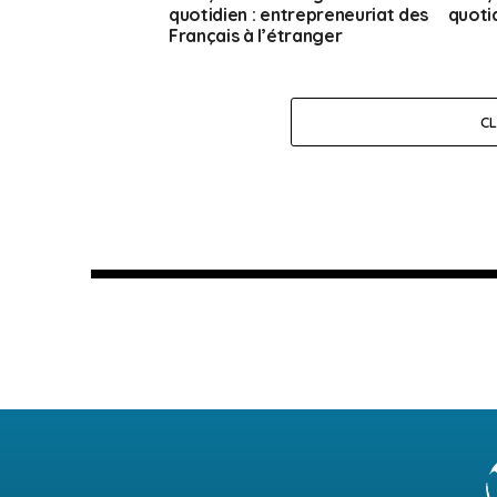
quotidien : entrepreneuriat des
quotid
Français à l’étranger
C