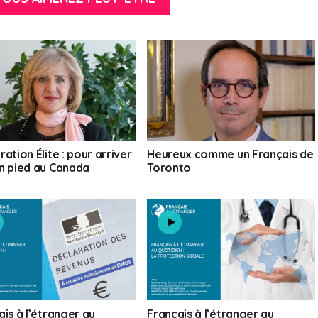
ation Élite : pour arriver
Heureux comme un Français de
n pied au Canada
Toronto
ais à l’étranger au
Français à l’étranger au