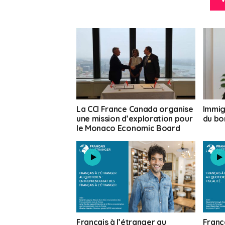
La CCI France Canada organise
Immigr
une mission d’exploration pour
du bo
le Monaco Economic Board
Français à l’étranger au
Franç