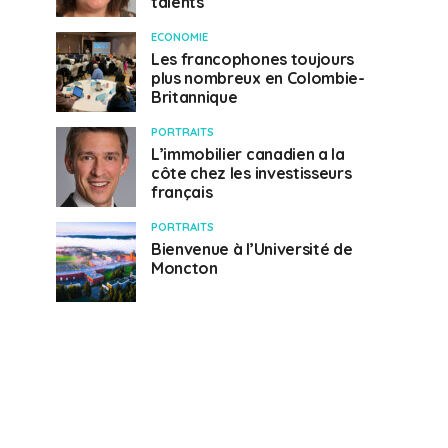
talents
ECONOMIE
Les francophones toujours
plus nombreux en Colombie-
Britannique
PORTRAITS
L’immobilier canadien a la
côte chez les investisseurs
français
PORTRAITS
Bienvenue à l’Université de
Moncton