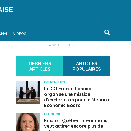
ONAL
VIDÉOS
ADVERTISEMENT
DERNIERS
ARTICLES
ARTICLES
POPULAIRES
EVÈNEMENTS
La CCI France Canada
organise une mission
d’exploration pour le Monaco
Economic Board
ECONOMIE
Emploi : Québec International
veut attirer encore plus de