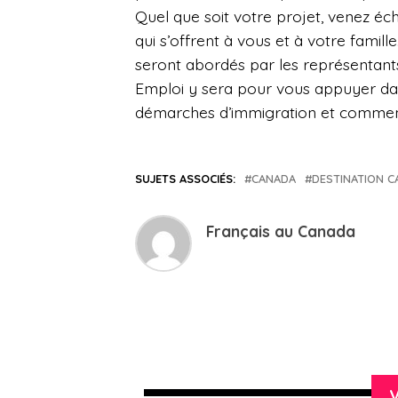
Quel que soit votre projet, venez éc
qui s’offrent à vous et à votre famill
seront abordés par les représentant
Emploi y sera pour vous appuyer dans 
démarches d’immigration et commenc
SUJETS ASSOCIÉS:
CANADA
DESTINATION 
Français au Canada
V