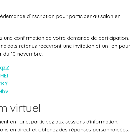
rédemande d’inscription pour participer au salon en
z une confirmation de votre demande de participation.
ndidats retenus recevront une invitation et un lien pour
tir du 10 novembre.
aqzZ
bHEI
drKY
hNbv
 virtuel
nt en ligne, participez aux sessions d’information,
tions en direct et obtenez des réponses personnalisées.