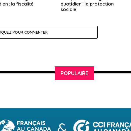
ien : la fiscalité
quotidien : la protection
sociale
LIQUEZ POUR COMMENTER
POPULAIRE