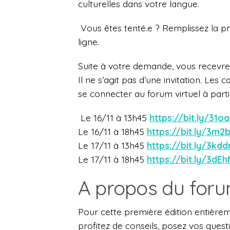
culturelles dans votre langue.
Vous êtes tenté.e ? Remplissez la p
ligne.
Suite à votre demande, vous recevre
Il ne s’agit pas d’une invitation.
Les ca
se connecter au forum virtuel à par
Le 16/11 à 13h45
https://bit.ly/31o
Le 16/11 à 18h45
https://bit.ly/3m2
Le 17/11 à 13h45
https://bit.ly/3kd
Le 17/11 à 18h45
https://bit.ly/3dE
A propos du forum
Pour cette première édition entièreme
profitez de conseils, posez vos ques