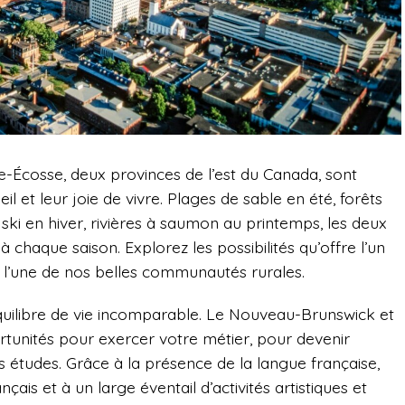
-Écosse, deux provinces de l’est du Canada, sont
il et leur joie de vivre. Plages de sable en été, forêts
ski en hiver, rivières à saumon au printemps, les deux
chaque saison. Explorez les possibilités qu’offre l’un
u l’une de nos belles communautés rurales.
uilibre de vie incomparable. Le Nouveau-Brunswick et
rtunités pour exercer votre métier, pour devenir
 études. Grâce à la présence de la langue française,
çais et à un large éventail d’activités artistiques et