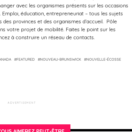
hanger avec les organismes présents sur les occasions
e. Emploi, éducation, entrepreneuriat – tous les sujets
s des provinces et des organismes d’accueil. Pôle
votre projet de mobilité. Faites le point sur les
ez à construire un réseau de contacts.
CANADA
FEATURED
NOUVEAU-BRUNSWICK
NOUVELLE-ÉCOSSE
ADVERTISEMENT
OUS AIMEREZ PEUT-ÊTRE