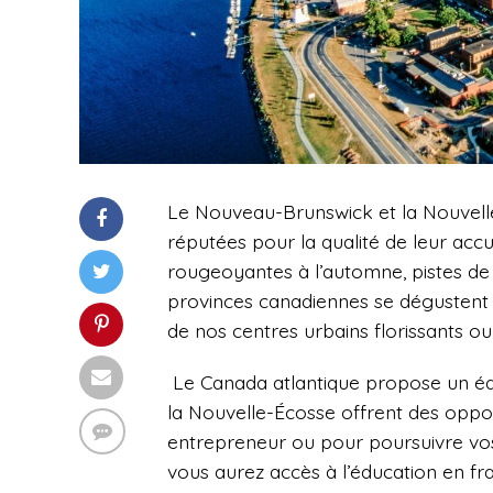
Le Nouveau-Brunswick et la Nouvelle
réputées pour la qualité de leur accue
rougeoyantes à l’automne, pistes de 
provinces canadiennes se dégustent à 
de nos centres urbains florissants o
Le Canada atlantique propose un éq
la Nouvelle-Écosse offrent des oppo
entrepreneur ou pour poursuivre vos
vous aurez accès à l’éducation en fran