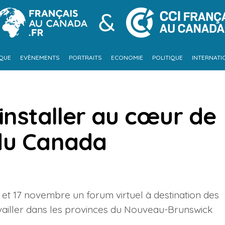
IQUE
EVÈNEMENTS
PORTRAITS
ECONOMIE
POLITIQUE
INTERNATI
’installer au cœur de
 du Canada
et 17 novembre un forum virtuel à destination des
availler dans les provinces du Nouveau-Brunswick