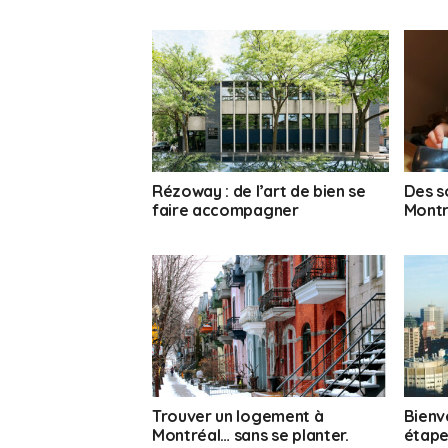
Rézoway : de l’art de bien se
Des s
faire accompagner
Montr
Trouver un logement à
Bienv
Montréal… sans se planter.
étapes