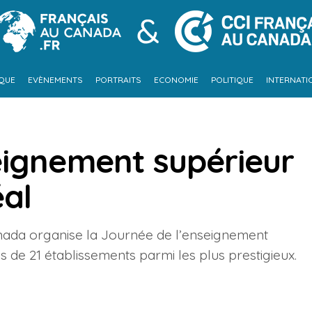
IQUE
EVÈNEMENTS
PORTRAITS
ECONOMIE
POLITIQUE
INTERNATI
eignement supérieur
éal
nada organise la Journée de l’enseignement
us de 21 établissements parmi les plus prestigieux.