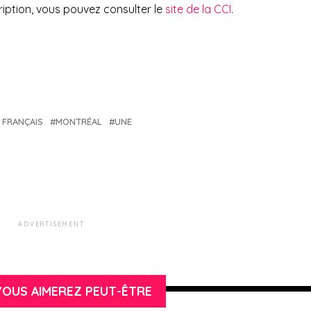
cription, vous pouvez consulter le
site de la CCI
.
 FRANÇAIS
MONTRÉAL
UNE
ADVERTISEMENT
OUS AIMEREZ PEUT-ÊTRE