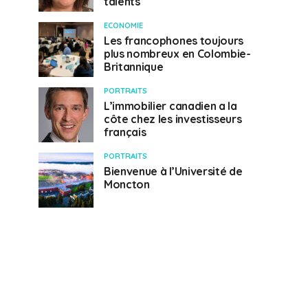
talents
ECONOMIE
Les francophones toujours
plus nombreux en Colombie-
Britannique
PORTRAITS
L’immobilier canadien a la
côte chez les investisseurs
français
PORTRAITS
Bienvenue à l’Université de
Moncton