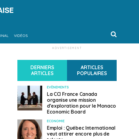
ONAL
VIDÉOS
ADVERTISEMENT
DERNIERS
ARTICLES
ARTICLES
POPULAIRES
EVÈNEMENTS
La CCI France Canada
organise une mission
d’exploration pour le Monaco
Economic Board
ECONOMIE
Emploi : Québec International
veut attirer encore plus de