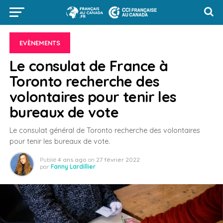
EVÈNEMENTS
Le consulat de France à
Toronto recherche des
volontaires pour tenir les
bureaux de vote
Le consulat général de Toronto recherche des volontaires
pour tenir les bureaux de vote.
Publié
4 ans ago
on
27 février 2022
par
Fanny Lardillier