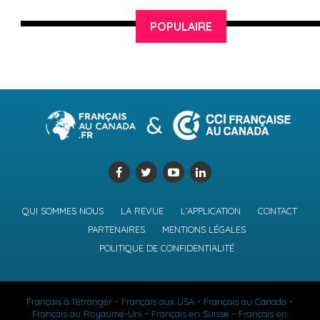
POPULAIRE
QUI SOMMES NOUS
LA REVUE
L’APPLICATION
CONTACT
PARTENAIRES
MENTIONS LÉGALES
POLITIQUE DE CONFIDENTIALITÉ
Français à l'étranger
-
Français aux USA
-
Français au Canada
-
Français au Royaume-Uni
-
Français en Suisse
-
Français en