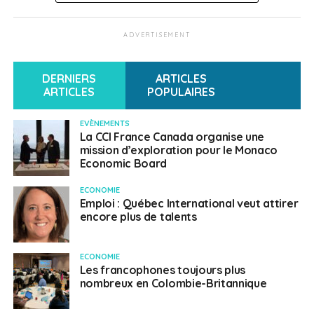
Fanny Lardillier
ADVERTISEMENT
DERNIERS
ARTICLES
ARTICLES
POPULAIRES
EVÈNEMENTS
La CCI France Canada organise une
mission d’exploration pour le Monaco
Economic Board
ECONOMIE
Emploi : Québec International veut attirer
encore plus de talents
ECONOMIE
Les francophones toujours plus
nombreux en Colombie-Britannique