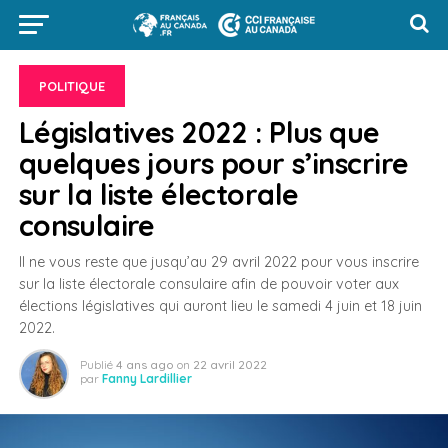
POLITIQUE
Législatives 2022 : Plus que
quelques jours pour s’inscrire
sur la liste électorale
consulaire
Il ne vous reste que jusqu’au 29 avril 2022 pour vous inscrire
sur la liste électorale consulaire afin de pouvoir voter aux
élections législatives qui auront lieu le samedi 4 juin et 18 juin
2022.
Publié
4 ans ago
on
22 avril 2022
par
Fanny Lardillier