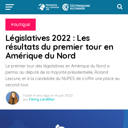
POLITIQUE
Législatives 2022 : Les
résultats du premier tour en
Amérique du Nord
Le premier tour des législatives en Amérique du Nord a
permis au député de la majorité présidentielle, Roland
Lescure, et à la candidate du NUPES de s’offrir une place au
second tour.
Publié
4 ans ago
on
8 juin 2022
par
Fanny Lardillier