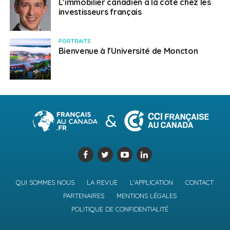
L’immobilier canadien a la côte chez les
investisseurs français
PORTRAITS
Bienvenue à l’Université de Moncton
QUI SOMMES NOUS
LA REVUE
L’APPLICATION
CONTACT
PARTENAIRES
MENTIONS LÉGALES
POLITIQUE DE CONFIDENTIALITÉ