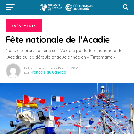
EVÈNEMENTS
Fête nationale de l’Acadie
Nous clôturons la série sur l’Acadie par la fête nationale de
l’Acadie qui se déroule chaque année en « Tintamarre » !
Publié
5 ans ago
on
15 août 2021
par
Français au Canada