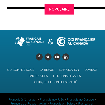
POPULAIRE
QUI SOMMES NOUS
LA REVUE
L’APPLICATION
CONTACT
PARTENAIRES
MENTIONS LÉGALES
POLITIQUE DE CONFIDENTIALITÉ
Français à l'étranger
-
Français aux USA
-
Français au Canada
-
Français au Royaume-Uni
-
Français en Suisse
-
Français en