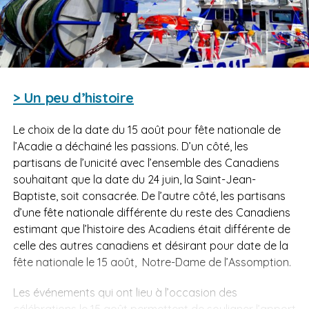
> Un peu d’histoire
Le choix de la date du 15 août pour fête nationale de
l’Acadie a déchainé les passions. D’un côté, les
partisans de l’unicité avec l’ensemble des Canadiens
souhaitant que la date du 24 juin, la Saint-Jean-
Baptiste, soit consacrée. De l’autre côté, les partisans
d’une fête nationale différente du reste des Canadiens
estimant que l’histoire des Acadiens était différente de
celle des autres canadiens et désirant pour date de la
fête nationale le 15 août, Notre-Dame de l’Assomption.
Les événements qui ont lieu à l’occasion des
célébrations le 15 août permettent de souligner l’apport