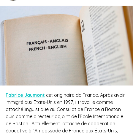
Fabrice Jaumont
est originaire de France. Après avoir
immigré aux Etats-Unis en 1997, il travaille comme
attaché linguistique au Consulat de France à Boston
puis comme directeur adjoint de l’École Internationale
de Boston. Actuellement attaché de coopération
éducative à l’Ambassade de France aux États-Unis,