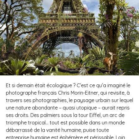
Et si demain était écologique ? C’est ce qu’a imaginé le
photographe français Chris Morin-Eitner, qui revisite, à
travers ses photographies, le paysage urbain sur lequel
une nature abondante – quasi utopique – aurait repris
ses droits. Des palmiers sous la tour Eiffel, un arc de
triomphe tropical… tout est possible dans un monde
débarrassé de la vanité humaine, puise toute
entreprise humaine est éphémère et périssable. Loin