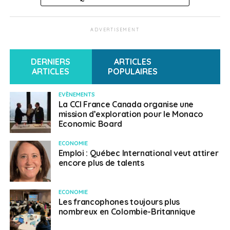
Fanny Lardillier
ADVERTISEMENT
DERNIERS
ARTICLES
ARTICLES
POPULAIRES
EVÈNEMENTS
La CCI France Canada organise une
mission d’exploration pour le Monaco
Economic Board
ECONOMIE
Emploi : Québec International veut attirer
encore plus de talents
ECONOMIE
Les francophones toujours plus
nombreux en Colombie-Britannique