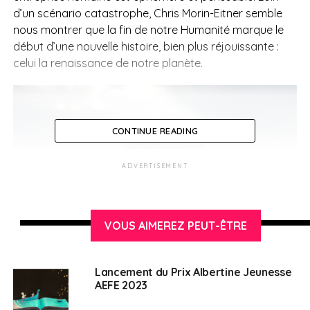
d’un scénario catastrophe, Chris Morin-Eitner semble
nous montrer que la fin de notre Humanité marque le
début d’une nouvelle histoire, bien plus réjouissante :
celui la renaissance de notre planète.
CONTINUE READING
ADVERTISEMENT
VOUS AIMEREZ PEUT-ÊTRE
Lancement du Prix Albertine Jeunesse
AEFE 2023
« Il était une fois demain » © Chris Morin-Eitner