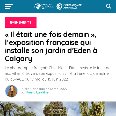
EVÈNEMENTS
« Il était une fois demain »,
l’exposition française qui
installe son jardin d’Eden à
Calgary
Le photographe français Chris Morin-Eitner revisite le futur de
nos villes, à travers son exposition « Il était une fois demain »
au cSPACE du 17 mai au 15 juin 2022.
Publié
4 ans ago
on
12 mai 2022
par
Fanny Lardillier