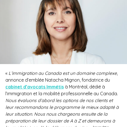
«
L’immigration au Canada est un domaine complexe
,
annonce d’emblée Natacha Mignon, fondatrice du
cabinet d’avocats Immétis
à Montréal, dédié à
l’immigration et la mobilité professionnelle au Canada.
Nous évaluons d’abord les options de nos clients et
leur recommandons le programme le mieux adapté à
leur situation. Nous nous chargeons ensuite de la
préparation de leur dossier de A à Z et demeurons à