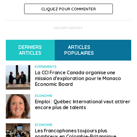
CLIQUEZ POUR COMMENTER
ADVERTISEMENT
DERNIERS
ARTICLES
ARTICLES
POPULAIRES
EVÈNEMENTS
La CCI France Canada organise une
mission d’exploration pour le Monaco
Economic Board
ECONOMIE
Emploi : Québec International veut attirer
encore plus de talents
ECONOMIE
Les francophones toujours plus
nombreux en Colombie-Britannique