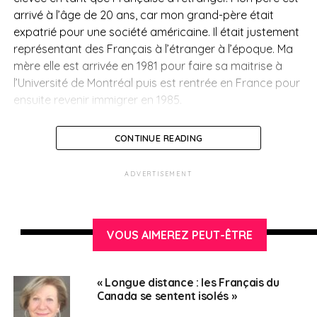
arrivé à l’âge de 20 ans, car mon grand-père était
expatrié pour une société américaine. Il était justement
représentant des Français à l’étranger à l’époque. Ma
mère elle est arrivée en 1981 pour faire sa maitrise à
l’Université de Montréal puis est rentrée en France pour
ensuite revenir immigrer en 1985.
CONTINUE READING
Vous n’avez jamais eu envie d’aller en France ou de
ADVERTISEMENT
travailler en France ?
M.B :
Nous rentrions jusqu’à quatre fois par an en
France, donc j’ai grandi entre les deux pays. Je passais
VOUS AIMEREZ PEUT-ÊTRE
toujours mes vacances en France, et j’étais à l’école
publique à Toronto le reste du temps. Donc non, je ne
me suis jamais trop posé la question. En revanche, la
« Longue distance : les Français du
France a toujours occupé une place importante dans
Canada se sentent isolés »
ma vie. Je suis arrivée chez Business France parce que,