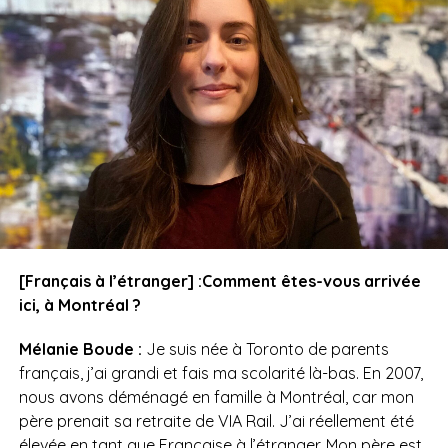
[Français à l’étranger] :Comment êtes-vous arrivée
ici, à Montréal ?
Mélanie Boude :
Je suis née à Toronto de parents
français, j’ai grandi et fais ma scolarité là-bas. En 2007,
nous avons déménagé en famille à Montréal, car mon
père prenait sa retraite de VIA Rail. J’ai réellement été
élevée en tant que Française à l’étranger. Mon père est