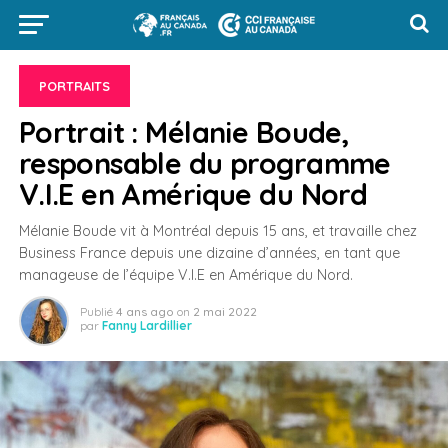
PORTRAITS
Portrait : Mélanie Boude,
responsable du programme
V.I.E en Amérique du Nord
Mélanie Boude vit à Montréal depuis 15 ans, et travaille chez
Business France depuis une dizaine d’années, en tant que
manageuse de l’équipe V.I.E en Amérique du Nord.
Publié
4 ans ago
on
2 mai 2022
par
Fanny Lardillier